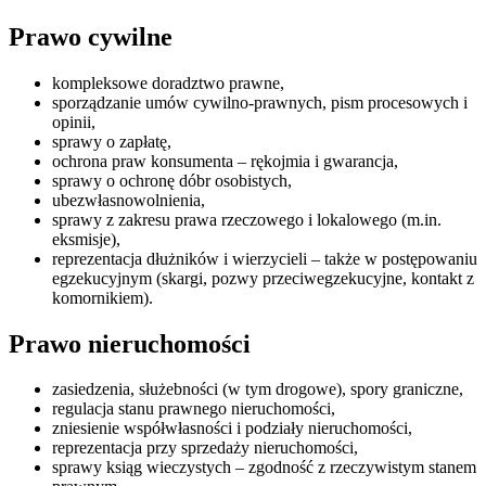
Prawo cywilne
kompleksowe doradztwo prawne,
sporządzanie umów cywilno-prawnych, pism procesowych i
opinii,
sprawy o zapłatę,
ochrona praw konsumenta – rękojmia i gwarancja,
sprawy o ochronę dóbr osobistych,
ubezwłasnowolnienia,
sprawy z zakresu prawa rzeczowego i lokalowego (m.in.
eksmisje),
reprezentacja dłużników i wierzycieli – także w postępowaniu
egzekucyjnym (skargi, pozwy przeciwegzekucyjne, kontakt z
komornikiem).
Prawo nieruchomości
zasiedzenia, służebności (w tym drogowe), spory graniczne,
regulacja stanu prawnego nieruchomości,
zniesienie współwłasności i podziały nieruchomości,
reprezentacja przy sprzedaży nieruchomości,
sprawy ksiąg wieczystych – zgodność z rzeczywistym stanem