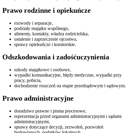
Prawo rodzinne i opiekuńcze
rozwody i separacje,
podziały majątku wspólnego,
alimenty, kontakty, władza rodzicielska,
ustalenie i zaprzeczenie ojcostwa,
sprawy opiekuńcze i kuratorskie.
Odszkodowania i zadośćuczynienia
szkody majątkowe i osobowe,
wypadki komunikacyjne, błędy medyczne, wypadki przy
pracy, pobicia,
dochodzenie roszczeń na etapie przedsądowym i sądowym.
Prawo administracyjne
doradztwo prawne i pisma procesowe,
reprezentacja przed organami administracyjnymi i sądami
administracyjnymi,
sprawy dotyczące decyzji, zezwoleń, pozwoleń
budowlanych, podatków lokalnych.