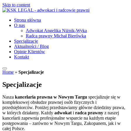
Skip to content
Strona główna
O nas
Adwokat Angelika Niżnik-Wyka
Radca prawny Michał Bierówka
Specjalizacje
Aktualności / Blog
Opinie Klientów
Kontakt
Home
»
Specjalizacje
Specjalizacje
Nasza
kancelaria prawna w Nowym Targu
specjalizuje się w
kompleksowej obsłudze prawnej osób fizycznych i
przedsiębiorców. Poniżej przedstawiamy główne dziedziny prawa,
w których działamy. Każdy
adwokat
i
radca prawny
z naszej
kancelarii zapewnia profesjonalne wsparcie na każdym etapie
postępowania – zarówno w Nowym Targu, Zakopanem, jak i w
całej Polsce.