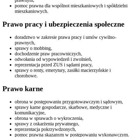
prawnym,
pomoc prawna dla wspólnot mieszkaniowych i spółdzielni
mieszkaniowych.
Prawo pracy i ubezpieczenia społeczne
doradztwo w zakresie prawa pracy i umów cywilno-
prawnych,
sprawy o mobbing,
dochodzenie praw pracowniczych,
odwołania od wypowiedzeń i zwolnień,
reprezentacja przed ZUS i sądami pracy,
sprawy o renty, emerytury, zasiłki macierzyńskie i
chorobowe.
Prawo karne
obrona w postępowaniu przygotowawczym i sądowym,
sprawy karne gospodarcze, skarbowe, medyczne i
komunikacyjne,
obrona w sprawach o wykroczenia,
sprawy z oskarżenia prywatnego,
reprezentacja pokrzywdzonych,
pomoc prawna skazanym w postępowaniu wykonawczym.