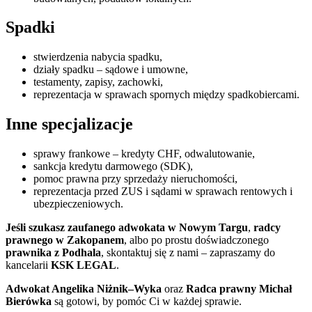
Spadki
stwierdzenia nabycia spadku,
działy spadku – sądowe i umowne,
testamenty, zapisy, zachowki,
reprezentacja w sprawach spornych między spadkobiercami.
Inne specjalizacje
sprawy frankowe – kredyty CHF, odwalutowanie,
sankcja kredytu darmowego (SDK),
pomoc prawna przy sprzedaży nieruchomości,
reprezentacja przed ZUS i sądami w sprawach rentowych i
ubezpieczeniowych.
Jeśli szukasz zaufanego adwokata w Nowym Targu
,
radcy
prawnego w Zakopanem
, albo po prostu doświadczonego
prawnika z Podhala
, skontaktuj się z nami – zapraszamy do
kancelarii
KSK LEGAL
.
Adwokat Angelika Niżnik–Wyka
oraz
Radca prawny Michał
Bierówka
są gotowi, by pomóc Ci w każdej sprawie.