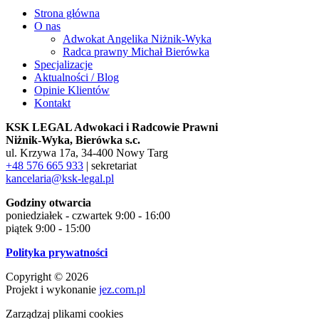
Strona główna
O nas
Adwokat Angelika Niżnik-Wyka
Radca prawny Michał Bierówka
Specjalizacje
Aktualności / Blog
Opinie Klientów
Kontakt
KSK LEGAL Adwokaci i Radcowie Prawni
Niżnik-Wyka, Bierówka s.c.
ul. Krzywa 17a, 34-400 Nowy Targ
+48 576 665 933
| sekretariat
kancelaria@ksk-legal.pl
Godziny otwarcia
poniedziałek - czwartek 9:00 - 16:00
piątek 9:00 - 15:00
Polityka prywatności
Copyright © 2026
Projekt i wykonanie
jez.com.pl
Zarządzaj plikami cookies